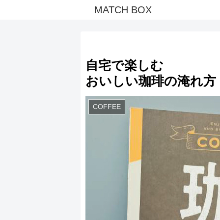
MATCH BOX
自宅で楽しむ
おいしい珈琲の淹れ方
COFFEE