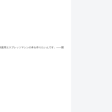
した。「家庭用エスプレッソマシンの本を作りたいんです」――開