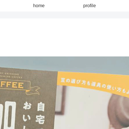
home
profile