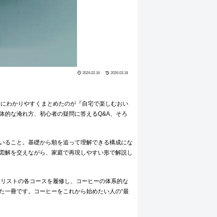
2024.02.16
2026.03.18
的にわかりやすくまとめたのが『自宅で楽しむおい
体的な淹れ方、初心者の疑問に答えるQ&A、そろ
いること。基礎から順を追って理解できる構成にな
図解を交えながら、家庭で再現しやすい形で解説し
ャリストの各コースを履修し、コーヒーの体系的な
た一冊です。コーヒーをこれから始めたい人の“最