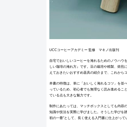
UCCコーヒーアカデミー 監修 マキノ出版刊
自宅でおいしいコーヒーを淹れるためのノウハウを
しい珈琲の淹れ方』です。豆の栽培や精製、焙煎に
えておきたいおすすめ器具の紹介まで、これから
本書の特徴は、単に「おいしく淹れるコツ」を並
っているため、初心者でも無理なく読み進めるこ
ている点も大きな魅力です。
制作にあたっては、マッチボックスとしても内容の
知識や技法を実際に学びました。そうした学びを踏
初の一冊”として、長く使える入門書に仕上がって