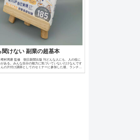
ら聞けない 副業の超基本
樫村周磨 監修 朝日新聞出版 刊どんな人にも、人の役に
力がある。みんな自分の能力に気づいていないだけなんです
さんの片付け講師としてのセミナーに参加した後、ランチを
席で、彼はそんな思いを熱く語ってくれました...