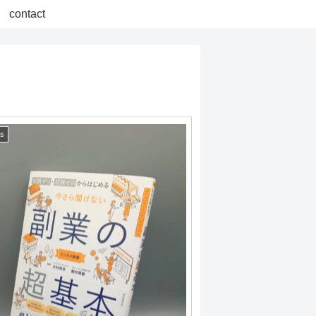
contact
ss