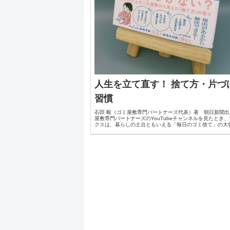
人生を立て直す！ 捨て方・片づ
習慣
石田 毅（ゴミ屋敷専門パートナーズ代表）著 朝日新聞出
屋敷専門パートナーズのYouTubeチャンネルを見たとき
クスは、暮らしの土台ともいえる「毎日のゴミ捨て」の大
ためて痛感しました。動画に映っていたのは、断捨離...