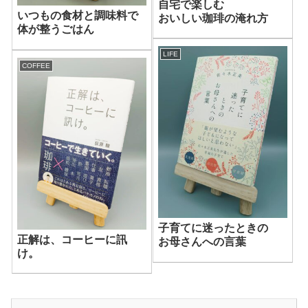
自宅で楽しむ
いつもの食材と調味料で
おいしい珈琲の淹れ方
体が整うごはん
LIFE
COFFEE
子育てに迷ったときの
正解は、コーヒーに訊
お母さんへの言葉
け。