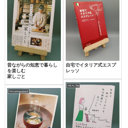
昔ながらの知恵で暮らし
自宅でイタリア式エスプ
を楽しむ
レッソ
家しごと
HEALTH
Uncategorized